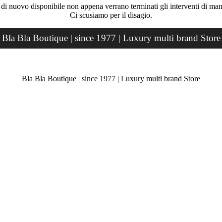
rà di nuovo disponibile non appena verrano terminati gli interventi di ma
Ci scusiamo per il disagio.
Bla Bla Boutique | since 1977 | Luxury multi brand Store
Bla Bla Boutique | since 1977 | Luxury multi brand Store