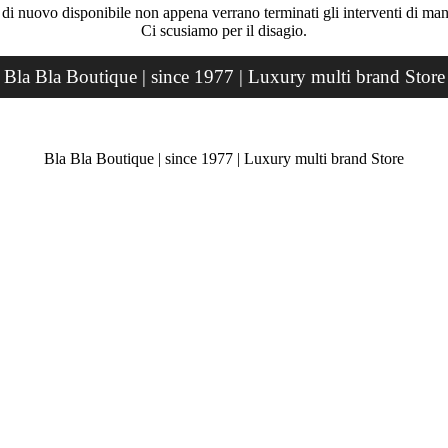
rà di nuovo disponibile non appena verrano terminati gli interventi di ma
Ci scusiamo per il disagio.
Bla Bla Boutique | since 1977 | Luxury multi brand Store
Bla Bla Boutique | since 1977 | Luxury multi brand Store