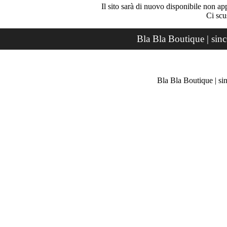
Il sito sarà di nuovo disponibile non ap
Ci scu
Bla Bla Boutique | sin
Bla Bla Boutique | si