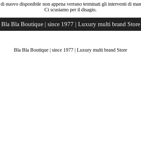
rà di nuovo disponibile non appena verrano terminati gli interventi di ma
Ci scusiamo per il disagio.
Bla Bla Boutique | since 1977 | Luxury multi brand Store
Bla Bla Boutique | since 1977 | Luxury multi brand Store