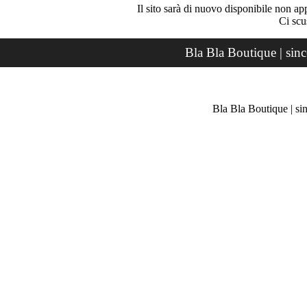
Il sito sarà di nuovo disponibile non ap
Ci scu
Bla Bla Boutique | sin
Bla Bla Boutique | si