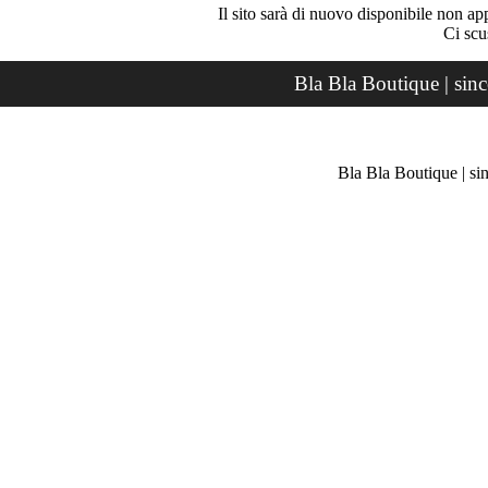
Il sito sarà di nuovo disponibile non ap
Ci scu
Bla Bla Boutique | sin
Bla Bla Boutique | si