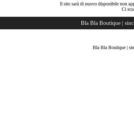
Il sito sarà di nuovo disponibile non ap
Ci scu
Bla Bla Boutique | sin
Bla Bla Boutique | si