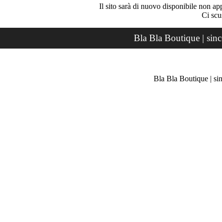
Il sito sarà di nuovo disponibile non ap
Ci scu
Bla Bla Boutique | sin
Bla Bla Boutique | si