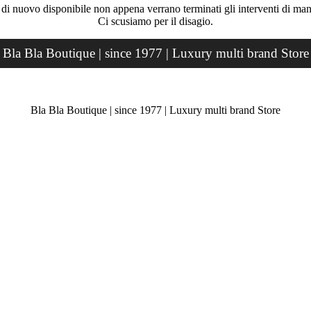
rà di nuovo disponibile non appena verrano terminati gli interventi di ma
Ci scusiamo per il disagio.
Bla Bla Boutique | since 1977 | Luxury multi brand Store
Bla Bla Boutique | since 1977 | Luxury multi brand Store