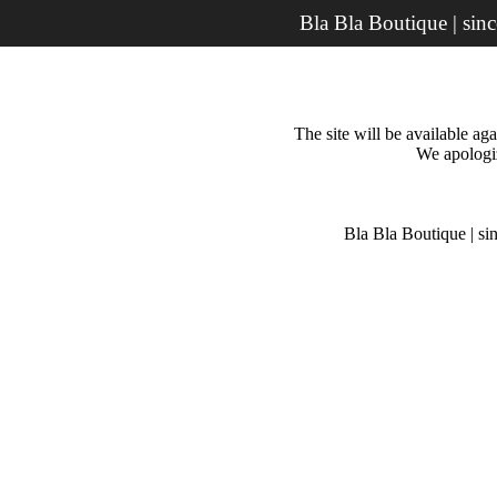
Bla Bla Boutique | sin
The site will be available a
We apologiz
Bla Bla Boutique | si