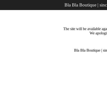
Bla Bla Boutique | sin
The site will be available a
We apologiz
Bla Bla Boutique | si