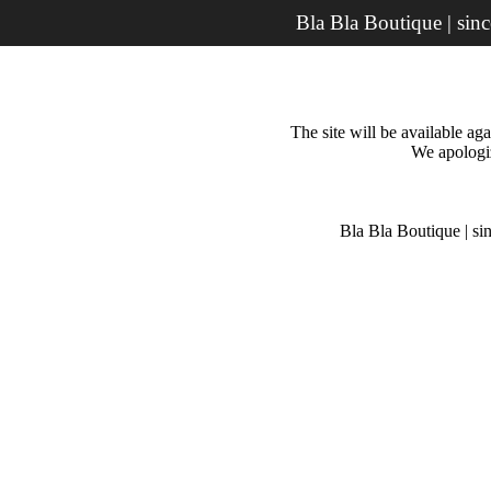
Bla Bla Boutique | sin
The site will be available a
We apologiz
Bla Bla Boutique | si