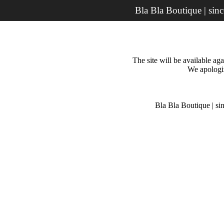
Bla Bla Boutique | sin
The site will be available a
We apologiz
Bla Bla Boutique | si