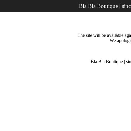
Bla Bla Boutique | sin
The site will be available a
We apologiz
Bla Bla Boutique | si