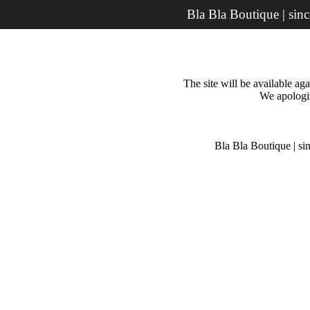
Bla Bla Boutique | sin
The site will be available a
We apologiz
Bla Bla Boutique | si