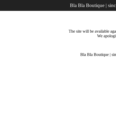
Bla Bla Boutique | sin
The site will be available a
We apologiz
Bla Bla Boutique | si