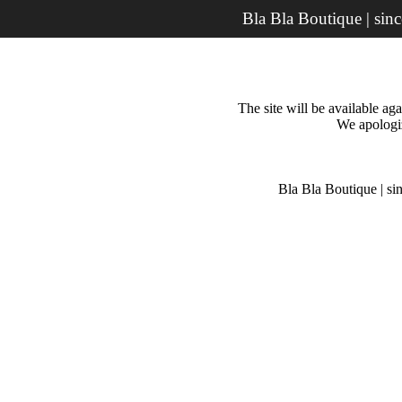
Bla Bla Boutique | sin
The site will be available a
We apologiz
Bla Bla Boutique | si