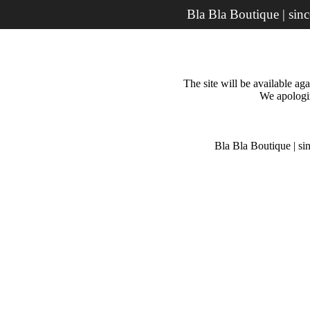
Bla Bla Boutique | sin
The site will be available a
We apologiz
Bla Bla Boutique | si