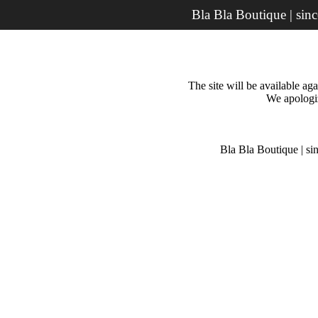
Bla Bla Boutique | sin
The site will be available a
We apologiz
Bla Bla Boutique | si