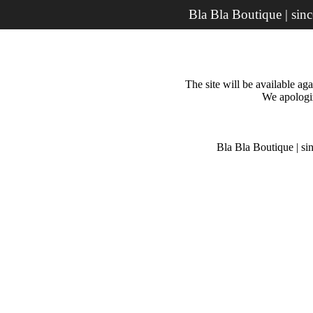
Bla Bla Boutique | sin
The site will be available a
We apologiz
Bla Bla Boutique | si