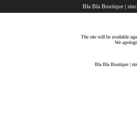
Bla Bla Boutique | sin
The site will be available a
We apologiz
Bla Bla Boutique | si