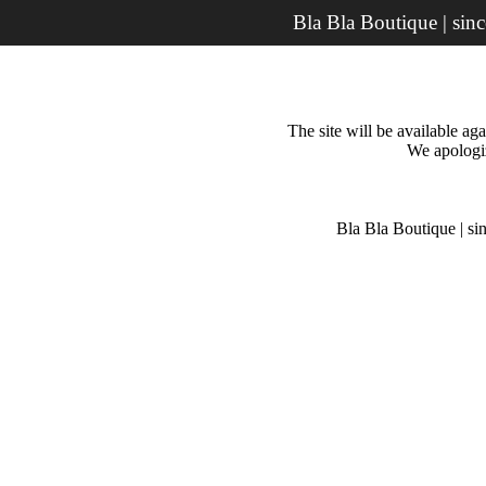
Bla Bla Boutique | sin
The site will be available a
We apologiz
Bla Bla Boutique | si