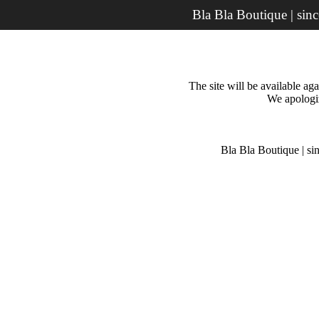
Bla Bla Boutique | sin
The site will be available a
We apologiz
Bla Bla Boutique | si