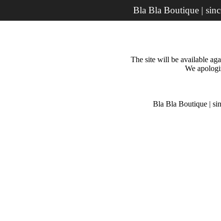
Bla Bla Boutique | sin
The site will be available a
We apologiz
Bla Bla Boutique | si