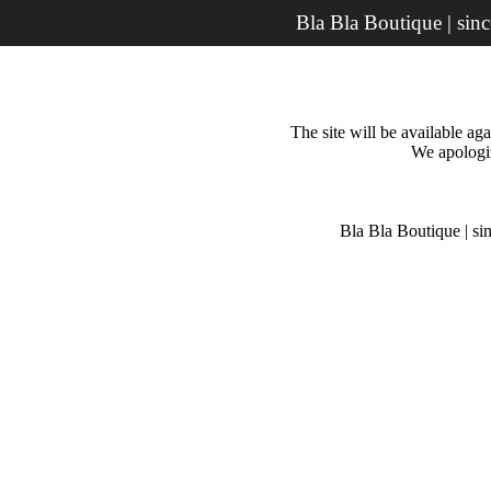
Bla Bla Boutique | sin
The site will be available a
We apologiz
Bla Bla Boutique | si