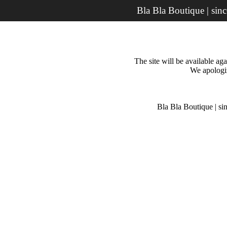
Bla Bla Boutique | sin
The site will be available a
We apologiz
Bla Bla Boutique | si